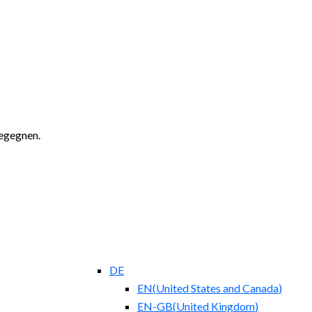
begegnen.
DE
EN
(
United States and Canada
)
EN-GB
(
United Kingdom
)