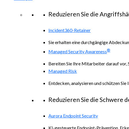
Reduzieren Sie die Angriffshä
Incident360-Retainer
Sie erhalten eine durchgängige Abdeckung 
®
Managed Security Awareness
Bereiten Sie Ihre Mitarbeiter darauf vor,
Managed Risk
Entdecken, analysieren und schützen Sie 
Reduzieren Sie die Schwere d
Aurora Endpoint Security
KI-gesteuerte Endpoint-Prävention, Erk