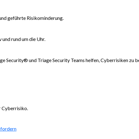
und geführte Risikominderung.
v und rund um die Uhr.
rge Security® und Triage Security Teams helfen, Cyberrisiken zu 
 Cyberrisiko.
fordern