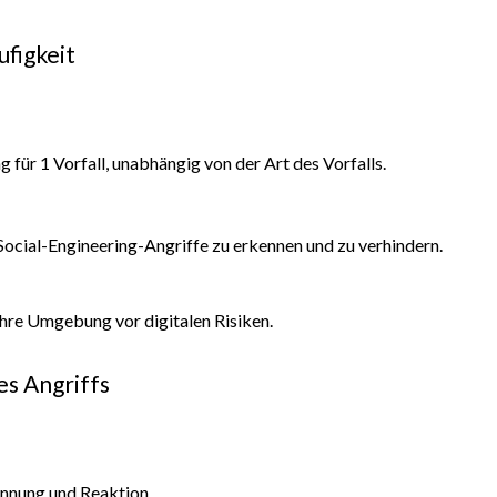
ufigkeit
für 1 Vorfall, unabhängig von der Art des Vorfalls.
 Social-Engineering-Angriffe zu erkennen und zu verhindern.
Ihre Umgebung vor digitalen Risiken.
es Angriffs
ennung und Reaktion.