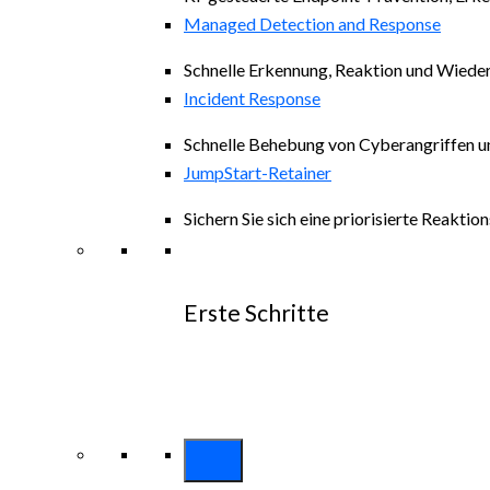
Managed Detection and Response
Schnelle Erkennung, Reaktion und Wiede
Incident Response
Schnelle Behebung von Cyberangriffen un
JumpStart-Retainer
Sichern Sie sich eine priorisierte Reakt
Erste Schritte
Entdecken alle Arctic Wolf-Lösungen
Erkunden Arctic Wolf-Pakete