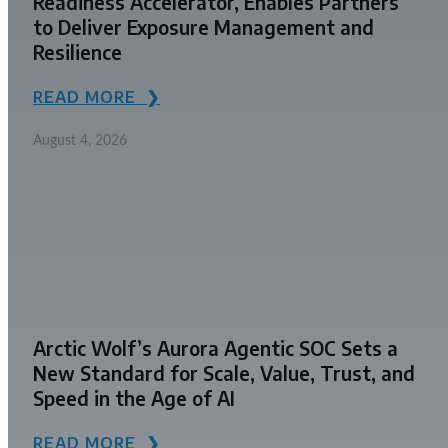
Readiness Accelerator, Enables Partners
to Deliver Exposure Management and
Resilience
READ MORE ❯
August 4, 2026
Arctic Wolf’s Aurora Agentic SOC Sets a
New Standard for Scale, Value, Trust, and
Speed in the Age of AI
READ MORE ❯