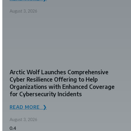
August 3, 2026
Arctic Wolf Launches Comprehensive
Cyber Resilience Offering to Help
Organizations with Enhanced Coverage
for Cybersecurity Incidents
READ MORE ❯
August 3, 2026