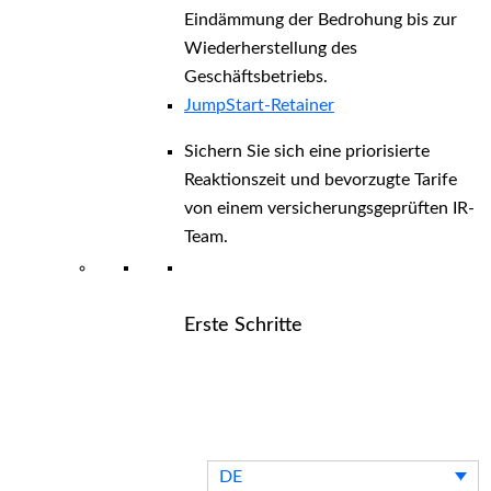
Eindämmung der Bedrohung bis zur
Wiederherstellung des
Geschäftsbetriebs.
JumpStart-Retainer
Sichern Sie sich eine priorisierte
Reaktionszeit und bevorzugte Tarife
von einem versicherungsgeprüften IR-
Team.
Erste Schritte
Entdecken alle Arctic Wolf-Lösungen
Erkunden Arctic Wolf-Pakete
DE