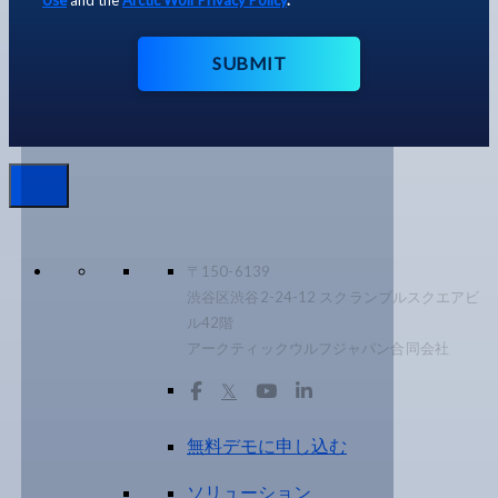
SUBMIT
〒150-6139
渋谷区渋谷2-24-12 スクランブルスクエアビ
ル42階
アークティックウルフジャパン合同会社
𝕏
無料デモに申し込む
ソリューション