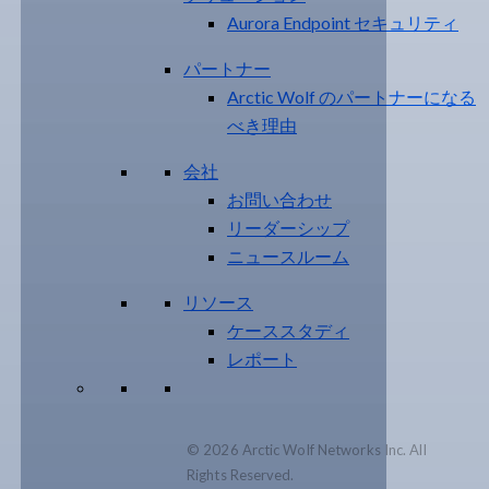
Aurora Endpoint セキュリティ
パートナー
Arctic Wolf のパートナーになる
べき理由
会社
お問い合わせ
リーダーシップ
ニュースルーム
リソース
ケーススタディ
レポート
© 2026 Arctic Wolf Networks Inc. All
Rights Reserved.