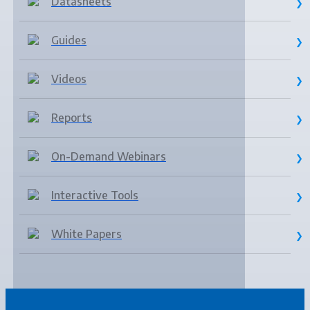
Datasheets
Guides
Videos
Reports
On-Demand Webinars
Interactive Tools
White Papers