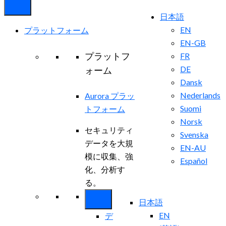
日本語
EN
プラットフォーム
EN-GB
プラットフ
FR
DE
ォーム
Dansk
Nederlands
Aurora プラッ
Suomi
トフォーム
Norsk
セキュリティ
Svenska
データを大規
EN-AU
模に収集、強
Español
化、分析す
る。
日本語
EN
デ