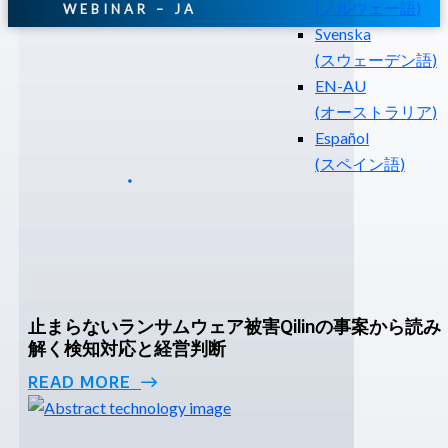
(
ノルウェー語
)
WEBINAR – JA
Svenska
(
スウェーデン語
)
EN-AU
(
オーストラリア
)
Español
(
スペイン語
)
止まらないランサムウェア被害Qilinの事案から読み
解く検知対応と経営判断
READ MORE