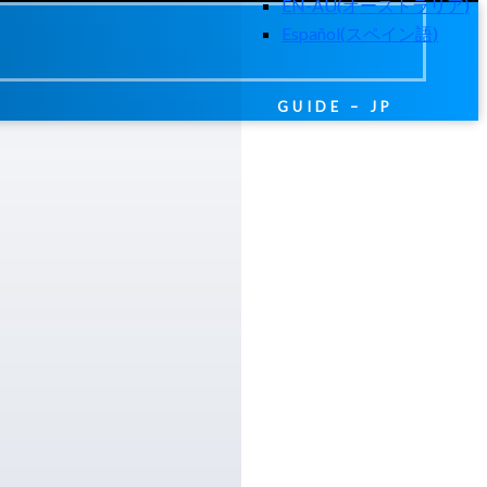
EN-AU
(
オーストラリア
)
Español
(
スペイン語
)
GUIDE – JP