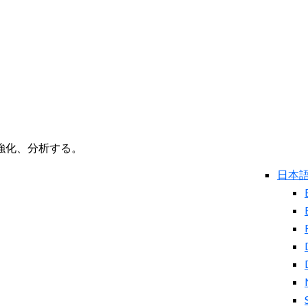
強化、分析する。
日本