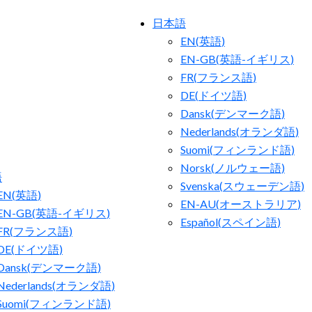
日本語
EN
(
英語
)
EN-GB
(
英語-イギリス
)
FR
(
フランス語
)
DE
(
ドイツ語
)
Dansk
(
デンマーク語
)
Nederlands
(
オランダ語
)
Suomi
(
フィンランド語
)
Norsk
(
ノルウェー語
)
語
Svenska
(
スウェーデン語
)
EN
(
英語
)
EN-AU
(
オーストラリア
)
EN-GB
(
英語-イギリス
)
Español
(
スペイン語
)
FR
(
フランス語
)
DE
(
ドイツ語
)
Dansk
(
デンマーク語
)
Nederlands
(
オランダ語
)
Suomi
(
フィンランド語
)