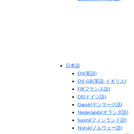
日本語
EN
(
英語
)
EN-GB
(
英語-イギリス
)
FR
(
フランス語
)
DE
(
ドイツ語
)
Dansk
(
デンマーク語
)
Nederlands
(
オランダ語
)
Suomi
(
フィンランド語
)
Norsk
(
ノルウェー語
)