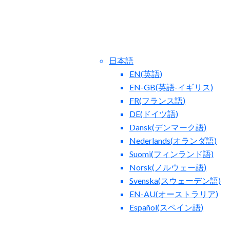
日本語
EN
(
英語
)
EN-GB
(
英語-イギリス
)
FR
(
フランス語
)
DE
(
ドイツ語
)
Dansk
(
デンマーク語
)
合わせ
ブログ
Nederlands
(
オランダ語
)
Suomi
(
フィンランド語
)
Norsk
(
ノルウェー語
)
Svenska
(
スウェーデン語
)
EN-AU
(
オーストラリア
)
Español
(
スペイン語
)