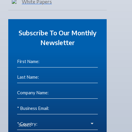
White Papers
Subscribe To Our Monthly
Newsletter
First Name:
Last Name:
Company Name:
* Business Email:
* Country: