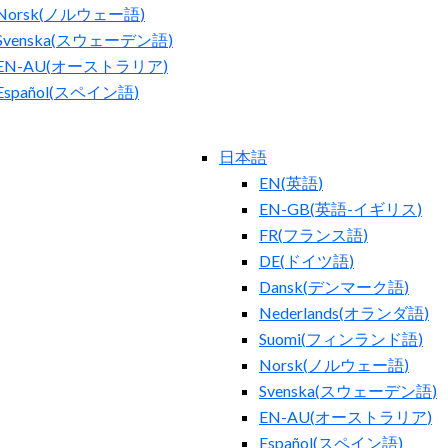
Norsk
(
ノルウェー語
)
Svenska
(
スウェーデン語
)
EN-AU
(
オーストラリア
)
Español
(
スペイン語
)
日本語
EN
(
英語
)
EN-GB
(
英語-イギリス
)
FR
(
フランス語
)
DE
(
ドイツ語
)
Dansk
(
デンマーク語
)
Nederlands
(
オランダ語
)
Suomi
(
フィンランド語
)
Norsk
(
ノルウェー語
)
Svenska
(
スウェーデン語
)
EN-AU
(
オーストラリア
)
Español
(
スペイン語
)