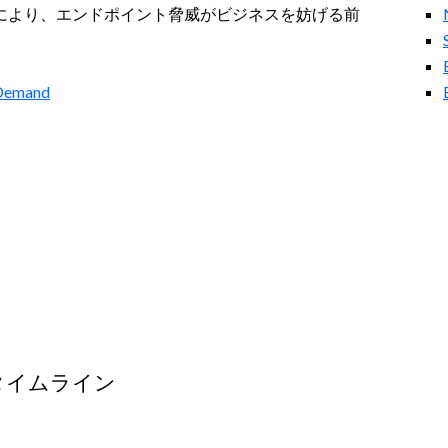
応により、エンドポイント脅威がビジネスを妨げる前
-Demand
タイムライン