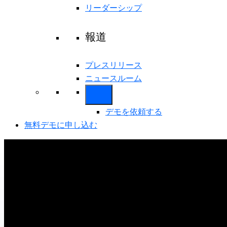
リーダーシップ
報道
プレスリリース
ニュースルーム
デモを依頼する
無料デモに申し込む