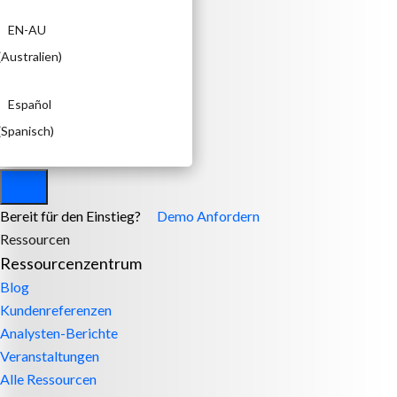
EN-AU
(
Australien
)
Español
(
Spanisch
)
Bereit für den Einstieg?
Demo Anfordern
Ressourcen
Ressourcenzentrum
Blog
Kundenreferenzen
Analysten-Berichte
Veranstaltungen
Alle Ressourcen