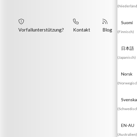
(
Niederländ
Suomi
Vorfallunterstützung?
Kontakt
Blog
(
Finnisch
)
日本語
(
Japanisch
)
Norsk
(
Norwegisc
Svenska
(
Schwedisc
EN-AU
(
Australien
)