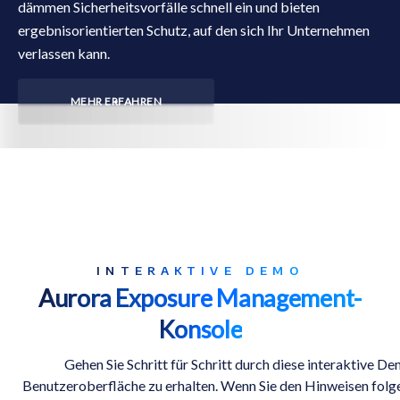
dämmen Sicherheitsvorfälle schnell ein und bieten
ergebnisorientierten Schutz, auf den sich Ihr Unternehmen
verlassen kann.
MEHR ERFAHREN
INTERAKTIVE DEMO
Aurora Exposure Management-
Konsole
Gehen Sie Schritt für Schritt durch diese interaktive De
Benutzeroberfläche zu erhalten. Wenn Sie den Hinweisen folg