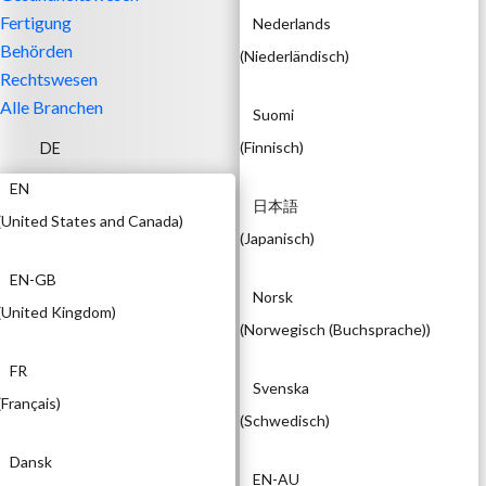
Fertigung
Nederlands
Behörden
(
Niederländisch
)
Rechtswesen
Alle Branchen
Suomi
(
Finnisch
)
DE
EN
日本語
(
United States and Canada
)
(
Japanisch
)
EN-GB
Norsk
(
United Kingdom
)
(
Norwegisch (Buchsprache)
)
FR
Svenska
(
Français
)
(
Schwedisch
)
Dansk
EN-AU