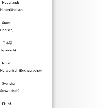
Nederlands
(
Niederländisch
)
Suomi
(
Finnisch
)
日本語
(
Japanisch
)
Norsk
(
Norwegisch (Buchsprache)
)
Svenska
(
Schwedisch
)
EN-AU