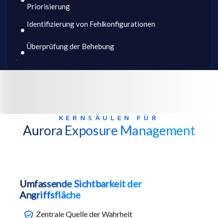
Priorisierung
Identifizierung von Fehlkonfigurationen
Überprüfung der Behebung
KERNSÄULEN FÜR
Aurora Exposure Management
Umfassende Sichtbarkeit der
Angriffsfläche
Zentrale Quelle der Wahrheit