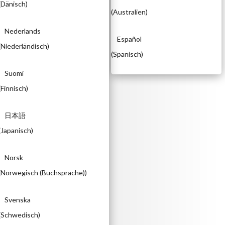
(
Dänisch
)
(
Australien
)
Nederlands
Español
(
Niederländisch
)
(
Spanisch
)
Suomi
(
Finnisch
)
日本語
(
Japanisch
)
Norsk
(
Norwegisch (Buchsprache)
)
Svenska
(
Schwedisch
)