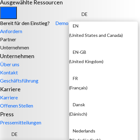
Ausgewählte Ressourcen
DE
Bereit für den Einstieg?
Demo
EN
Anfordern
(
United States and Canada
)
Partner
Unternehmen
EN-GB
Unternehmen
(
United Kingdom
)
Über uns
Kontakt
FR
Geschäftsführung
(
Français
)
Karriere
Karriere
Dansk
Offenen Stellen
Press
(
Dänisch
)
Pressemitteilungen
Nederlands
DE