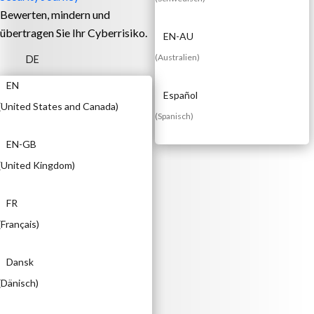
Bewerten, mindern und
übertragen Sie Ihr Cyberrisiko.
EN-AU
(
Australien
)
DE
EN
Español
(
United States and Canada
)
(
Spanisch
)
EN-GB
(
United Kingdom
)
FR
(
Français
)
Dansk
(
Dänisch
)