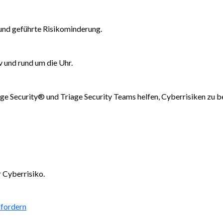
und geführte Risikominderung.
v und rund um die Uhr.
rge Security® und Triage Security Teams helfen, Cyberrisiken zu 
 Cyberrisiko.
fordern