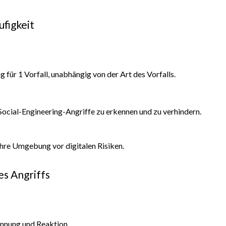
ufigkeit
für 1 Vorfall, unabhängig von der Art des Vorfalls.
 Social-Engineering-Angriffe zu erkennen und zu verhindern.
Ihre Umgebung vor digitalen Risiken.
es Angriffs
ennung und Reaktion.