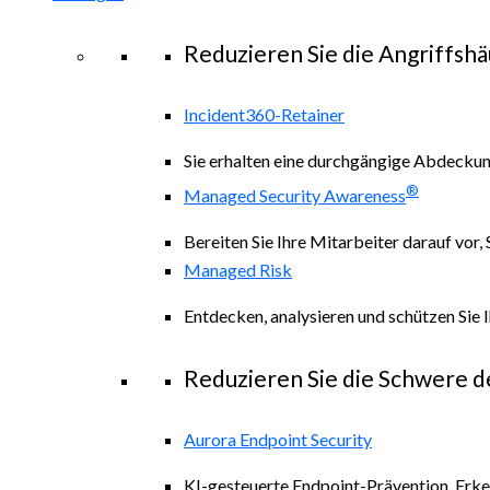
Reduzieren Sie die Angriffshä
Incident360-Retainer
Sie erhalten eine durchgängige Abdeckung 
®
Managed Security Awareness
Bereiten Sie Ihre Mitarbeiter darauf vor,
Managed Risk
Entdecken, analysieren und schützen Sie 
Reduzieren Sie die Schwere d
Aurora Endpoint Security
KI-gesteuerte Endpoint-Prävention, Erk