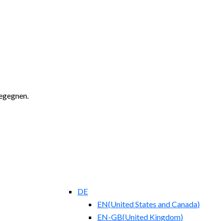
begegnen.
DE
EN
(
United States and Canada
)
EN-GB
(
United Kingdom
)