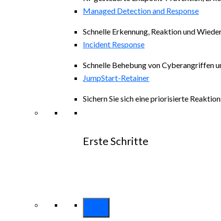
Managed Detection and Response
Schnelle Erkennung, Reaktion und Wiede
Incident Response
Schnelle Behebung von Cyberangriffen un
JumpStart-Retainer
Sichern Sie sich eine priorisierte Reakt
Erste Schritte
Entdecken alle Arctic Wolf-Lösungen
Erkunden Arctic Wolf-Pakete