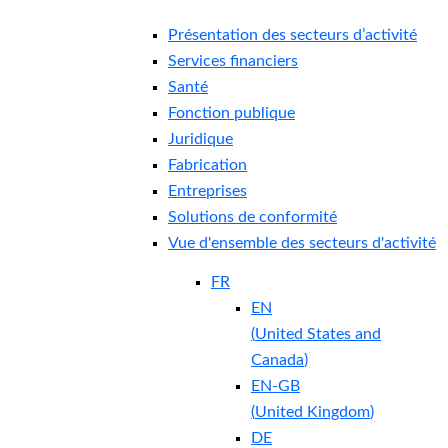
Présentation des secteurs d’activité
Services financiers
Santé
Fonction publique
Juridique
Fabrication
Entreprises
Solutions de conformité
Vue d'ensemble des secteurs d'activité
FR
EN
(
United States and
Canada
)
EN-GB
(
United Kingdom
)
DE