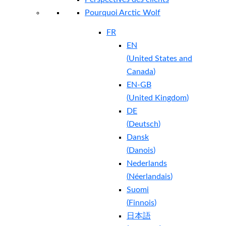
Pourquoi Arctic Wolf
FR
EN
(
United States and
Canada
)
EN-GB
(
United Kingdom
)
DE
(
Deutsch
)
Dansk
(
Danois
)
Nederlands
(
Néerlandais
)
Suomi
(
Finnois
)
日本語