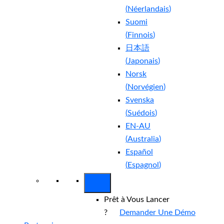
(
Néerlandais
)
Suomi
(
Finnois
)
日本語
(
Japonais
)
Norsk
(
Norvégien
)
Svenska
(
Suédois
)
EN-AU
(
Australia
)
Español
(
Espagnol
)
Prêt à Vous Lancer
?
Demander Une Démo