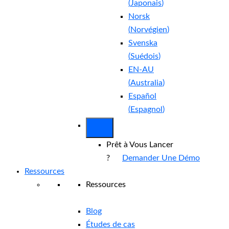
(
Japonais
)
Norsk
(
Norvégien
)
Svenska
(
Suédois
)
EN-AU
(
Australia
)
Español
(
Espagnol
)
Prêt à Vous Lancer
?
Demander Une Démo
Ressources
Ressources
Blog
Études de cas