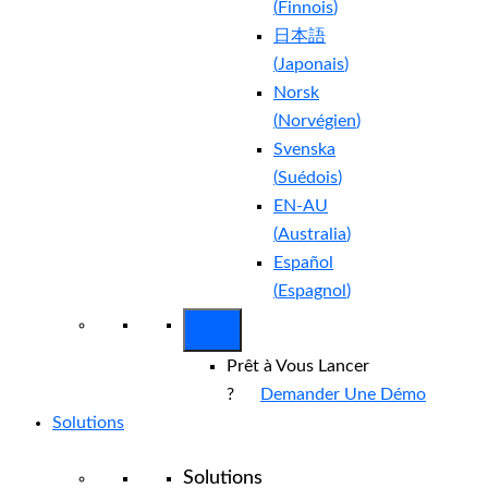
(
Finnois
)
日本語
(
Japonais
)
Norsk
(
Norvégien
)
Svenska
(
Suédois
)
EN-AU
(
Australia
)
Español
(
Espagnol
)
Prêt à Vous Lancer
?
Demander Une Démo
Solutions
Solutions