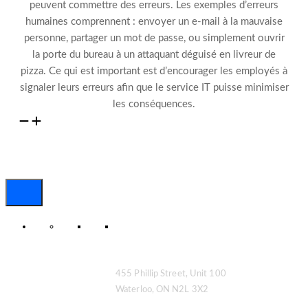
peuvent commettre des erreurs.
Les exemples
d’erreurs
humaines
comprennent : envoyer un e-mail à la mauvaise
personne, partager un mot de passe
,
ou simplement ouvrir
la porte du bureau à
un attaquant déguisé en livreur de
pizza.
Ce qui est important est d’encourager les employés à
signaler leurs erreurs
afin que le service IT puisse minimiser
les conséquences.
455 Phillip Street, Unit 100
Waterloo, ON N2L 3X2