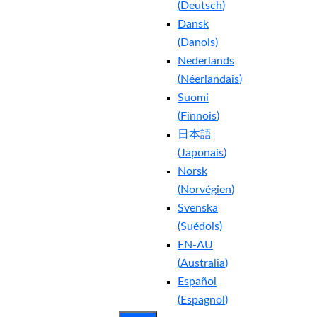
(
Deutsch
)
Dansk
(
Danois
)
Nederlands
(
Néerlandais
)
Suomi
(
Finnois
)
日本語
(
Japonais
)
Norsk
(
Norvégien
)
Svenska
(
Suédois
)
EN-AU
(
Australia
)
Español
(
Espagnol
)