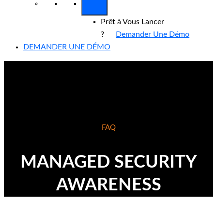
Prêt à Vous Lancer
?
Demander Une Démo
DEMANDER UNE DÉMO
FAQ
MANAGED SECURITY
AWARENESS