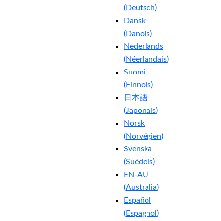
(
Deutsch
)
Dansk
(
Danois
)
Nederlands
(
Néerlandais
)
Suomi
(
Finnois
)
日本語
(
Japonais
)
Norsk
(
Norvégien
)
Svenska
(
Suédois
)
EN-AU
(
Australia
)
Español
(
Espagnol
)