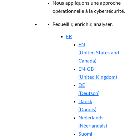
Nous appliquons une approche
opérationnelle à la cybersécurité.
Recueillir, enrichir, analyser.
FR
EN
(
United States and
Canada
)
EN-GB
(
United Kingdom
)
DE
(
Deutsch
)
Dansk
(
Danois
)
Nederlands
(
Néerlandais
)
Suomi