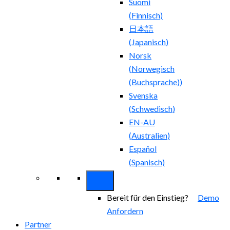
Suomi
(
Finnisch
)
日本語
(
Japanisch
)
Norsk
(
Norwegisch
(Buchsprache)
)
Svenska
(
Schwedisch
)
EN-AU
(
Australien
)
Español
(
Spanisch
)
Bereit für den Einstieg?
Demo
Anfordern
Partner