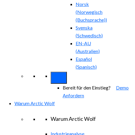
Norsk
(
Norwegisch
(Buchsprache)
)
Svenska
(
Schwedisch
)
EN-AU
(
Australien
)
Español
(
Spanisch
)
Bereit für den Einstieg?
Demo
Anfordern
Warum Arctic Wolf
Warum Arctic Wolf
Industrieanalyse