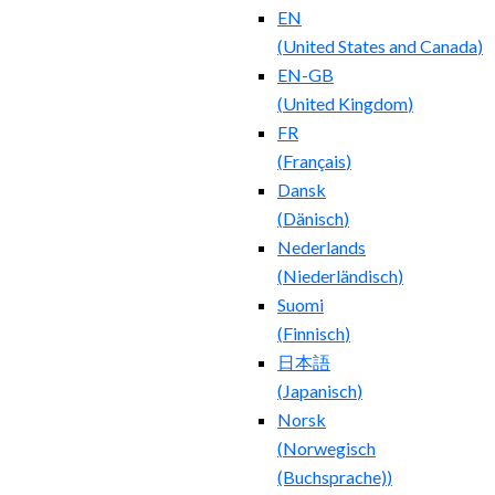
EN
(
United States and Canada
)
EN-GB
(
United Kingdom
)
FR
(
Français
)
Dansk
(
Dänisch
)
Nederlands
(
Niederländisch
)
Suomi
(
Finnisch
)
日本語
(
Japanisch
)
Norsk
(
Norwegisch
(Buchsprache)
)