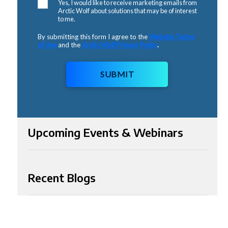
Yes, I would like to receive marketing emails from
Arctic Wolf about solutions that may be of interest
to me.
By submitting this form I agree to the
Website Terms
of Use
and the
Arctic Wolf Privacy Policy
.
SUBMIT
Upcoming Events & Webinars
Recent Blogs