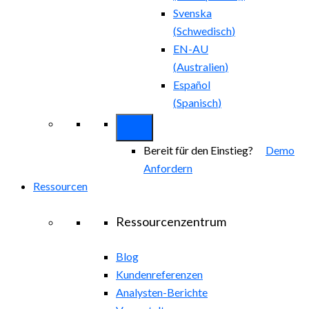
Svenska
(
Schwedisch
)
EN-AU
(
Australien
)
Español
(
Spanisch
)
Bereit für den Einstieg?
Demo
Anfordern
Ressourcen
Ressourcenzentrum
Blog
Kundenreferenzen
Analysten-Berichte