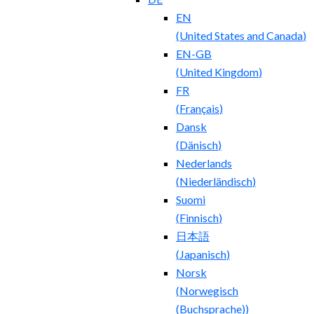
EN
(
United States and Canada
)
EN-GB
(
United Kingdom
)
FR
(
Français
)
Dansk
(
Dänisch
)
Nederlands
(
Niederländisch
)
Suomi
(
Finnisch
)
日本語
(
Japanisch
)
Norsk
(
Norwegisch
(Buchsprache)
)