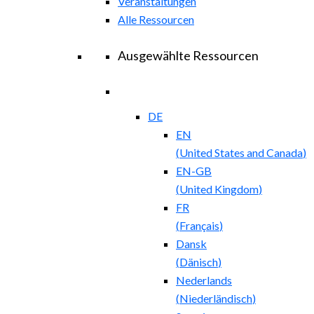
Veranstaltungen
Alle Ressourcen
Ausgewählte Ressourcen
DE
EN
(
United States and Canada
)
EN-GB
(
United Kingdom
)
FR
(
Français
)
Dansk
(
Dänisch
)
Nederlands
(
Niederländisch
)