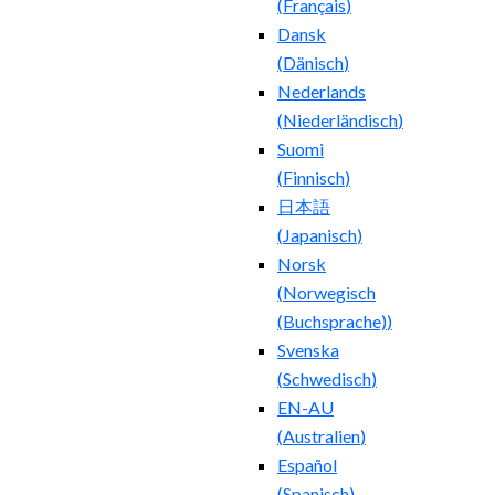
(
Français
)
Dansk
(
Dänisch
)
Nederlands
(
Niederländisch
)
Suomi
(
Finnisch
)
日本語
(
Japanisch
)
Norsk
(
Norwegisch
(Buchsprache)
)
Svenska
(
Schwedisch
)
EN-AU
(
Australien
)
Español
(
Spanisch
)