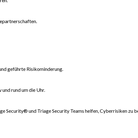
ren.
epartnerschaften.
und geführte Risikominderung.
v und rund um die Uhr.
rge Security® und Triage Security Teams helfen, Cyberrisiken zu 