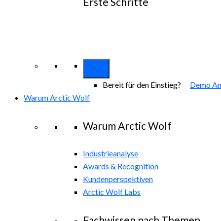
Erste Schritte
Entdecken alle Arctic Wolf-Lösungen
Erkunden Arctic Wolf-Pakete
Bereit für den Einstieg?
Demo An
Warum Arctic Wolf
Warum Arctic Wolf
Industrieanalyse
Awards & Recognition
Kundenperspektiven
Arctic Wolf Labs
Fachwissen nach Themen