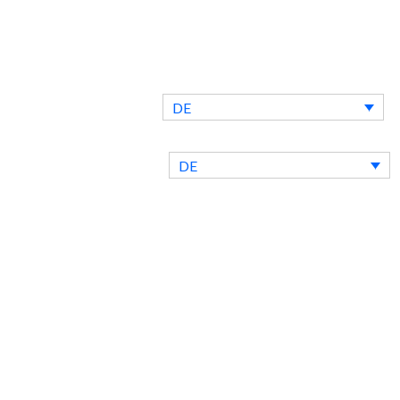
DE
Kontakt
Blog
DE