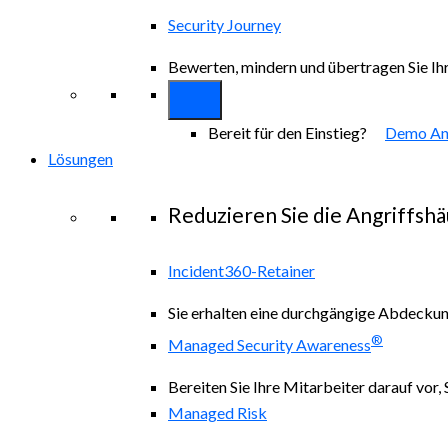
Security Journey
Bewerten, mindern und übertragen Sie Ihr
Bereit für den Einstieg?
Demo An
Lösungen
Reduzieren Sie die Angriffshä
Incident360-Retainer
Sie erhalten eine durchgängige Abdeckung 
®
Managed Security Awareness
Bereiten Sie Ihre Mitarbeiter darauf vor,
Managed Risk