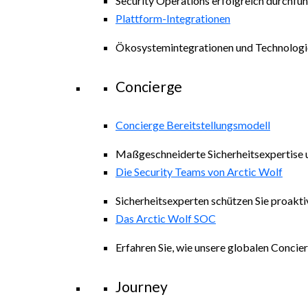
Security Operations erfolgreich durchfüh
Plattform-Integrationen
Ökosystemintegrationen und Technologi
Concierge
Concierge Bereitstellungsmodell
Maßgeschneiderte Sicherheitsexpertise 
Die Security Teams von Arctic Wolf
Sicherheitsexperten schützen Sie proakti
Das Arctic Wolf SOC
Erfahren Sie, wie unsere globalen Concie
Journey