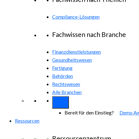
Compliance-Lösungen
Fachwissen nach Branche
Finanzdienstleistungen
Gesundheitswesen
Fertigung
Behörden
Rechtswesen
Alle Branchen
Bereit für den Einstieg?
Demo An
Ressourcen
Ressourcenzentrum