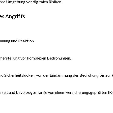
Ihre Umgebung vor digitalen Risiken.
es Angriffs
ennung und Reaktion.
rherstellung vor komplexen Bedrohungen.
d Sicherheitslücken, von der Eindämmung der Bedrohung bis zur 
ionszeit und bevorzugte Tarife von einem versicherungsgeprüften IR