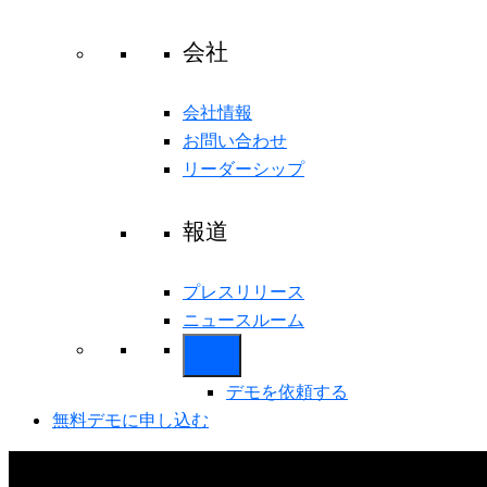
会社
会社情報
お問い合わせ
リーダーシップ
報道
プレスリリース
ニュースルーム
デモを依頼する
無料デモに申し込む