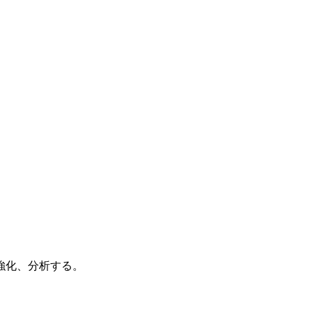
お問い
強化、分析する。