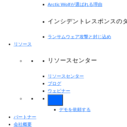
Arctic Wolfが選ばれる理由
インシデントレスポンスの
ランサムウェア攻撃と封じ込め
リソース
リソースセンター
リソースセンター
ブログ
ウェビナー
デモを依頼する
パートナー
会社概要