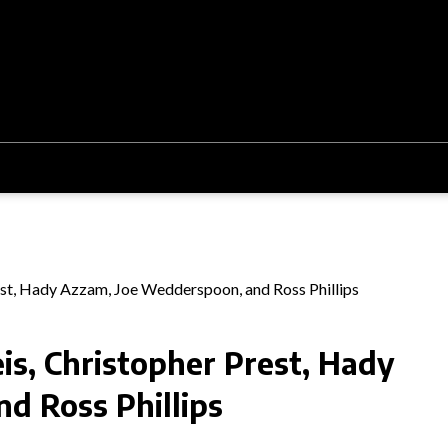
is, Christopher Prest, Hady
d Ross Phillips