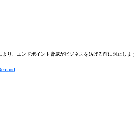
応により、エンドポイント脅威がビジネスを妨げる前に阻止しま
-Demand