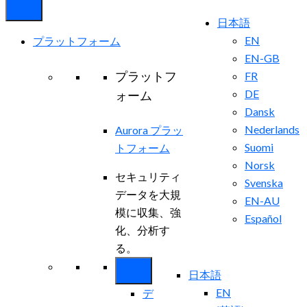
日本語
EN
プラットフォーム
EN-GB
プラットフ
FR
DE
ォーム
Dansk
Nederlands
Aurora プラッ
Suomi
トフォーム
Norsk
セキュリティ
Svenska
データを大規
EN-AU
模に収集、強
Español
化、分析す
る。
日本語
EN
デ