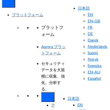
日本語
EN
プラットフォーム
EN-GB
プラットフ
FR
DE
ォーム
Dansk
Nederlands
Aurora プラッ
Suomi
トフォーム
Norsk
セキュリティ
Svenska
データを大規
EN-AU
模に収集、強
Español
化、分析す
る。
日本語
EN
デ