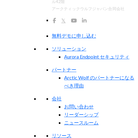
ル42階
アークティックウルフジャパン合同会社
𝕏
無料デモに申し込む
ソリューション
Aurora Endpoint セキュリティ
パートナー
Arctic Wolf のパートナーになる
べき理由
会社
お問い合わせ
リーダーシップ
ニュースルーム
リソース