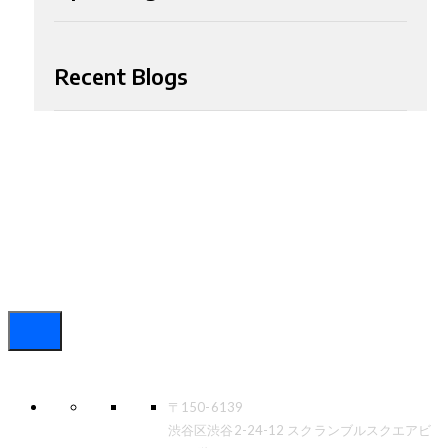
Recent Blogs
〒150-6139
渋谷区渋谷2-24-12 スクランブルスクエアビ