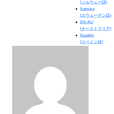
(
ノルウェー語
)
Svenska
(
スウェーデン語
)
EN-AU
(
オーストラリア
)
Español
(
スペイン語
)