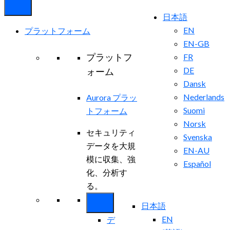
日本語
EN
プラットフォーム
EN-GB
プラットフ
FR
DE
ォーム
Dansk
Nederlands
Aurora プラッ
Suomi
トフォーム
Norsk
セキュリティ
Svenska
データを大規
EN-AU
模に収集、強
Español
化、分析す
る。
日本語
EN
デ