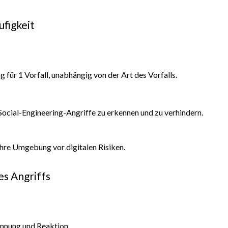
ufigkeit
für 1 Vorfall, unabhängig von der Art des Vorfalls.
 Social-Engineering-Angriffe zu erkennen und zu verhindern.
Ihre Umgebung vor digitalen Risiken.
es Angriffs
ennung und Reaktion.