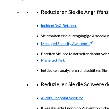
Reduzieren Sie die Angriffshä
Incident360-Retainer
Sie erhalten eine durchgängige Abdeckung 
®
Managed Security Awareness
Bereiten Sie Ihre Mitarbeiter darauf vor,
Managed Risk
Entdecken, analysieren und schützen Sie 
Reduzieren Sie die Schwere d
Aurora Endpoint Security
KI-gesteuerte Endpoint-Prävention, Erk