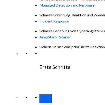
Managed Detection and Response
Schnelle Erkennung, Reaktion und Wiede
Incident Response
Schnelle Behebung von Cyberangriffen un
JumpStart-Retainer
Sichern Sie sich eine priorisierte Reakt
Erste Schritte
Entdecken alle Arctic Wolf-Lösungen
Erkunden Arctic Wolf-Pakete