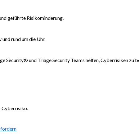
und geführte Risikominderung.
v und rund um die Uhr.
rge Security® und Triage Security Teams helfen, Cyberrisiken zu 
 Cyberrisiko.
fordern