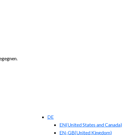
begegnen.
DE
EN
(
United States and Canada
)
EN-GB
(
United Kingdom
)