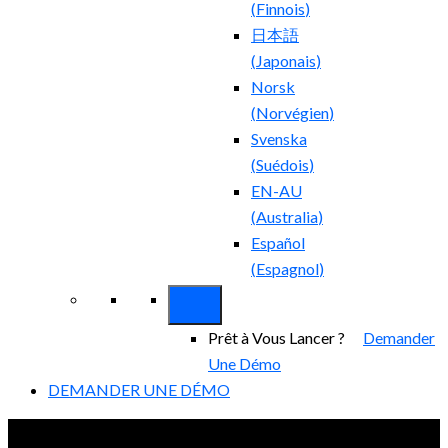
(
Finnois
)
日本語
(
Japonais
)
Norsk
(
Norvégien
)
Svenska
(
Suédois
)
EN-AU
(
Australia
)
Español
(
Espagnol
)
Prêt à Vous Lancer ?
Demander
Une Démo
DEMANDER UNE DÉMO