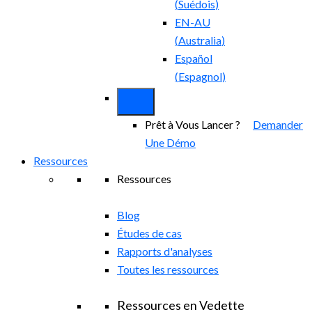
(
Suédois
)
EN-AU
(
Australia
)
Español
(
Espagnol
)
Prêt à Vous Lancer ?
Demander
Une Démo
Ressources
Ressources
Blog
Études de cas
Rapports d'analyses
Toutes les ressources
Ressources en Vedette