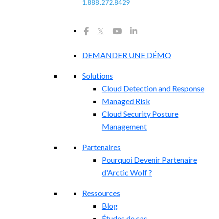
1.888.272.8429
𝕏
DEMANDER UNE DÉMO
Solutions
Cloud Detection and Response
Managed Risk
Cloud Security Posture
Management
Partenaires
Pourquoi Devenir Partenaire
d'Arctic Wolf ?
Ressources
Blog
Études de cas