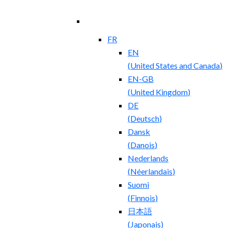
FR
EN
(
United States and Canada
)
EN-GB
(
United Kingdom
)
DE
(
Deutsch
)
Dansk
(
Danois
)
Nederlands
(
Néerlandais
)
Suomi
(
Finnois
)
日本語
(
Japonais
)