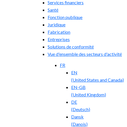
Services financiers
Santé
Fonction publique
Juridique
Fabrication
Entreprises
Solutions de conformité
Vue d'ensemble des secteurs d'activité
FR
EN
(
United States and Canada
)
EN-GB
(
United Kingdom
)
DE
(
Deutsch
)
Dansk
(
Danois
)