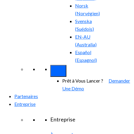
Norsk
(
Norvégien
)
Svenska
(
Suédois
)
EN-AU
(
Australia
)
Español
(
Espagnol
)
Prêt à Vous Lancer ?
Demander
Une Démo
Partenaires
Entreprise
Entreprise