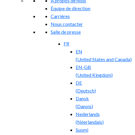
À propos de nous
Équipe de direction
Carrières
Nous contacter
Salle de presse
FR
EN
(
United States and Canada
)
EN-GB
(
United Kingdom
)
DE
(
Deutsch
)
Dansk
(
Danois
)
Nederlands
(
Néerlandais
)
Suomi