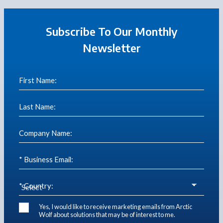
Subscribe To Our Monthly
Newsletter
First Name:
Last Name:
Company Name:
* Business Email:
* Country:
Yes, I would like to receive marketing emails from Arctic
Wolf about solutions that may be of interest to me.