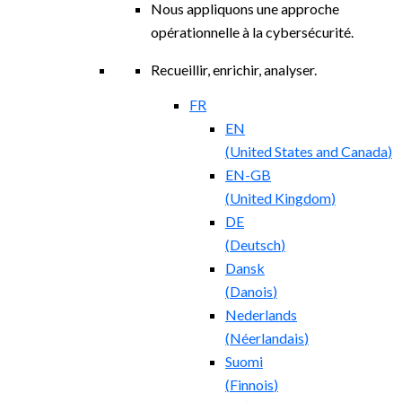
Nous appliquons une approche
opérationnelle à la cybersécurité.
Recueillir, enrichir, analyser.
FR
EN
(
United States and Canada
)
EN-GB
(
United Kingdom
)
DE
(
Deutsch
)
Dansk
(
Danois
)
Nederlands
(
Néerlandais
)
Suomi
(
Finnois
)