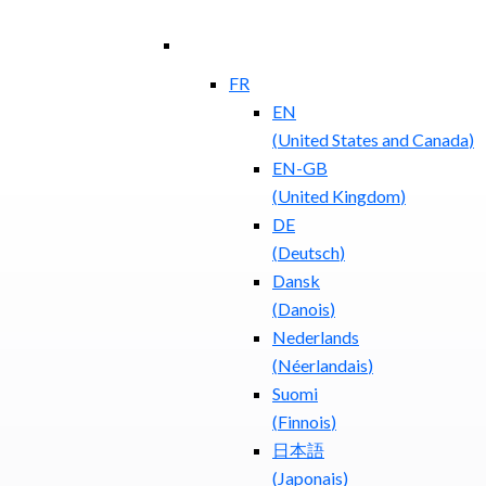
FR
EN
(
United States and Canada
)
EN-GB
(
United Kingdom
)
DE
(
Deutsch
)
Dansk
(
Danois
)
Nederlands
(
Néerlandais
)
Suomi
(
Finnois
)
日本語
(
Japonais
)