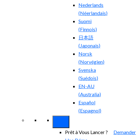
Nederlands
(
Néerlandais
)
Suomi
(
Finnois
)
日本語
(
Japonais
)
Norsk
(
Norvégien
)
Svenska
(
Suédois
)
EN-AU
(
Australia
)
Español
(
Espagnol
)
Prêt à Vous Lancer ?
Demander