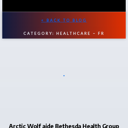
< BACK TO BLOG
CATEGORY: HEALTHCARE – FR
Arctic Wolf aide Bethesda Health Group