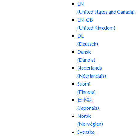
EN
(
United States and Canada
)
EN-GB
(
United Kingdom
)
DE
(
Deutsch
)
Dansk
(
Danois
)
Nederlands
(
Néerlandais
)
Suomi
(
Finnois
)
日本語
(
Japonais
)
Norsk
(
Norvégien
)
Svenska