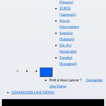
(
Finnois
)
日本語
(
Japonais
)
Norsk
(
Norvégien
)
Svenska
(
Suédois
)
EN-AU
(
Australia
)
Español
(
Espagnol
)
Prêt à Vous Lancer ?
Demander
Une Démo
DEMANDER UNE DÉMO