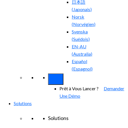
日本語
(
Japonais
)
Norsk
(
Norvégien
)
Svenska
(
Suédois
)
EN-AU
(
Australia
)
Español
(
Espagnol
)
Prêt à Vous Lancer ?
Demander
Une Démo
Solutions
Solutions