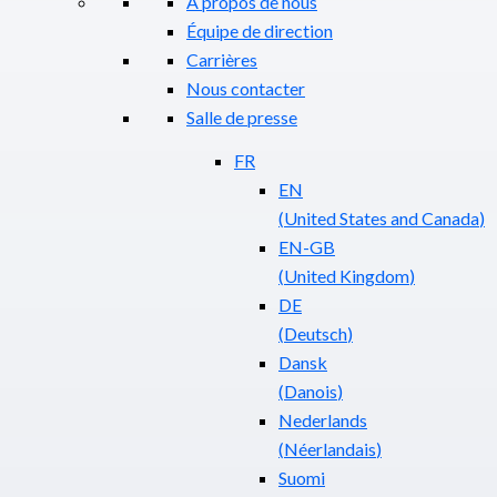
À propos de nous
Équipe de direction
Carrières
Nous contacter
Salle de presse
FR
EN
(
United States and Canada
)
EN-GB
(
United Kingdom
)
DE
(
Deutsch
)
Dansk
(
Danois
)
Nederlands
(
Néerlandais
)
Suomi