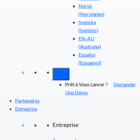
Norsk
(
Norvégien
)
Svenska
(
Suédois
)
EN-AU
(
Australia
)
Español
(
Espagnol
)
Prêt à Vous Lancer ?
Demander
Une Démo
Partenaires
Entreprise
Entreprise