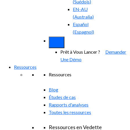
(
Suédois
)
EN-AU
(
Australia
)
Español
(
Espagnol
)
Prêt à Vous Lancer ?
Demander
Une Démo
Ressources
Ressources
Blog
Études de cas
Rapports d'analyses
Toutes les ressources
Ressources en Vedette