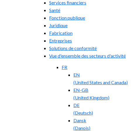
Services financiers
Santé
Fonction publique
Juridique
Fabrication
Entreprises
Solutions de conformité
Vue d'ensemble des secteurs d'activité
FR
EN
(
United States and Canada
)
EN-GB
(
United Kingdom
)
DE
(
Deutsch
)
Dansk
(
Danois
)